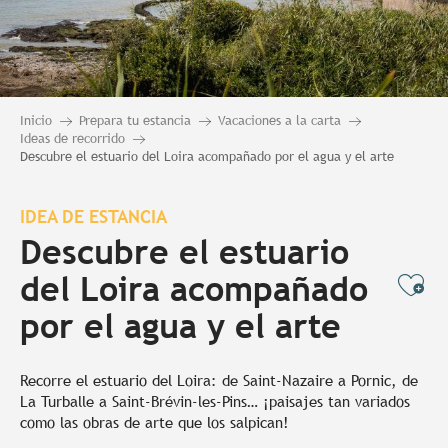
Inicio
Prepara tu estancia
Vacaciones a la carta
Ideas de recorrido
Descubre el estuario del Loira acompañado por el agua y el arte
IDEA DE ESTANCIA
Descubre el estuario
del Loira acompañado
Ajo
por el agua y el arte
Recorre el estuario del Loira: de Saint-Nazaire a Pornic, de
La Turballe a Saint-Brévin-les-Pins… ¡paisajes tan variados
como las obras de arte que los salpican!