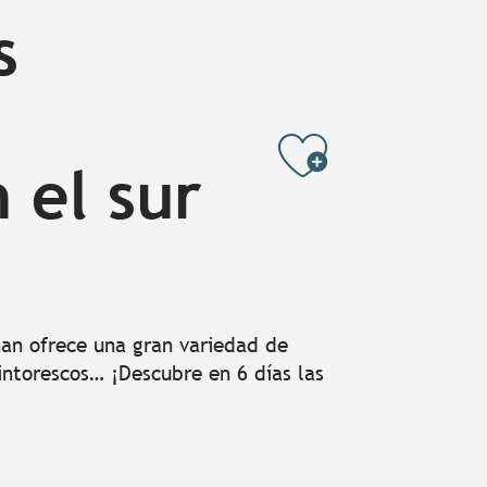
s
Ajouter
 el sur
ihan ofrece una gran variedad de
intorescos… ¡Descubre en 6 días las