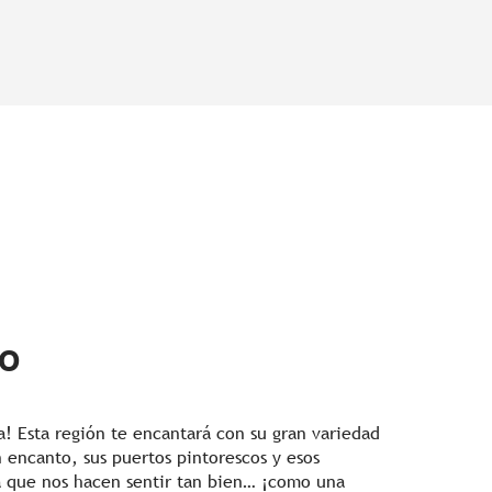
zo
a! Esta región te encantará con su gran variedad
n encanto, sus puertos pintorescos y esos
a que nos hacen sentir tan bien… ¡como una