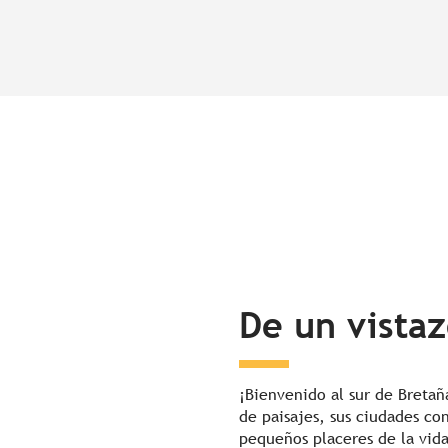
De un vista
¡Bienvenido al sur de Bretañ
de paisajes, sus ciudades co
pequeños placeres de la vid