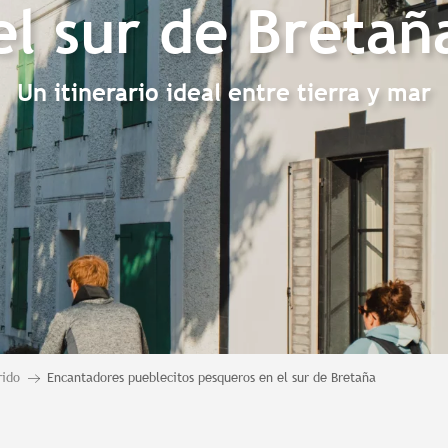
el sur de Bretañ
Un itinerario ideal entre tierra y mar
rido
Encantadores pueblecitos pesqueros en el sur de Bretaña