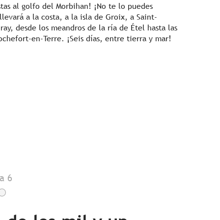
stas al golfo del Morbihan! ¡No te lo puedes
levará a la costa, a la isla de Groix, a Saint-
uray, desde los meandros de la ría de Étel hasta las
chefort-en-Terre. ¡Seis días, entre tierra y mar!
a 6