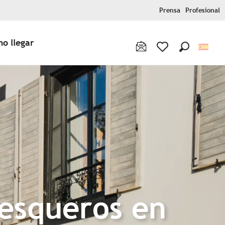
Prensa
Profesional
o llegar
Buscar
Voir les favoris
pesqueros en