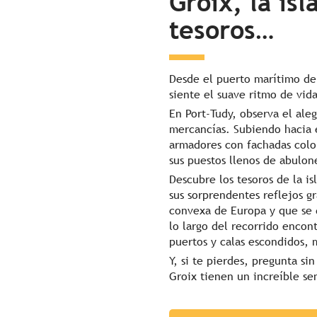
Groix, la isl
tesoros…
Desde el puerto marítimo de L
siente el suave ritmo de vida
En Port-Tudy, observa el ale
mercancías. Subiendo hacia e
armadores con fachadas colo
sus puestos llenos de abulone
Descubre los tesoros de la i
sus sorprendentes reflejos g
convexa de Europa y que se d
lo largo del recorrido encon
puertos y calas escondidos, 
Y, si te pierdes, pregunta si
Groix tienen un increíble se