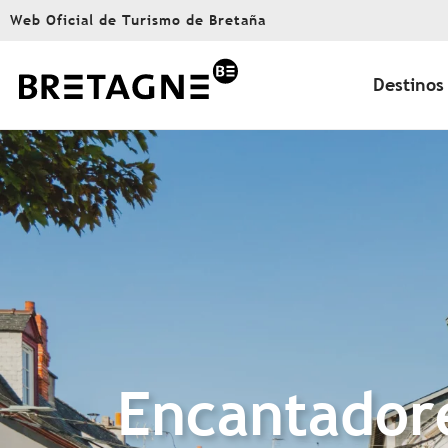
Aller
Web Oficial de Turismo de Bretaña
au
contenu
principal
Destinos
Encantadore