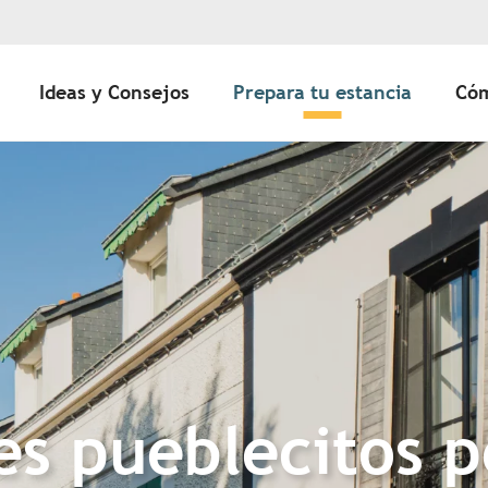
Ideas y Consejos
Prepara tu estancia
Cóm
s pueblecitos 