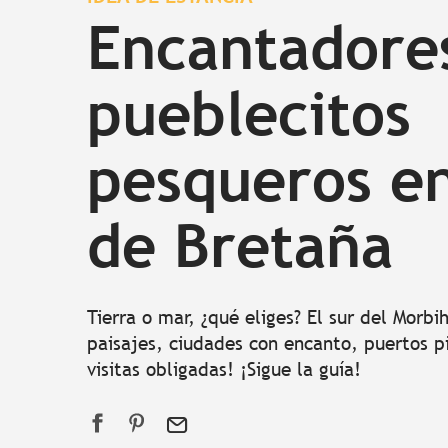
Encantadore
pueblecitos
pesqueros en
de Bretaña
Tierra o mar, ¿qué eliges? El sur del Morb
paisajes, ciudades con encanto, puertos p
visitas obligadas! ¡Sigue la guía!