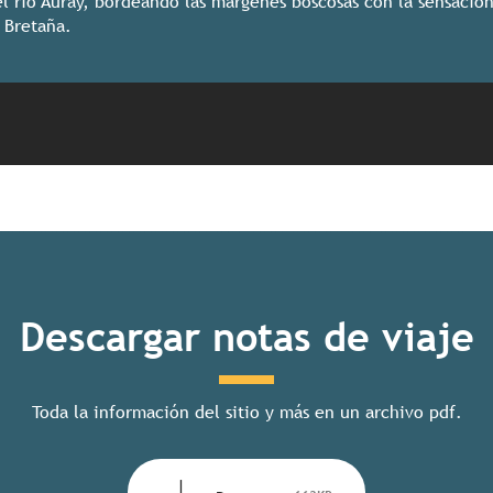
l río Auray, bordeando las márgenes boscosas con la sensació
a Bretaña.
Descargar notas de viaje
Toda la información del sitio y más en un archivo pdf.