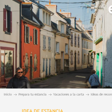
Inicio
Prepara tu estancia
Vacaciones a la carta
Ideas de recor
IDEA DE ESTANCIA