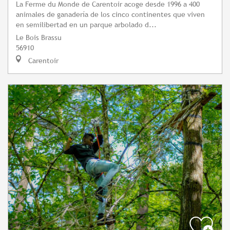
La Ferme du Monde de Carentoir acoge desde 1996 a 400
animales de ganadería de los cinco continentes que viven
en semilibertad en un parque arbolado d...
Le Bois Brassu
56910
Carentoir