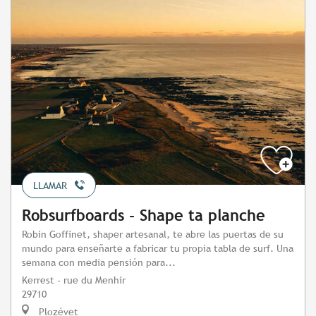
LLAMAR
Robsurfboards - Shape ta planche
Robin Goffinet, shaper artesanal, te abre las puertas de su
mundo para enseñarte a fabricar tu propia tabla de surf. Una
semana con media pensión para...
Kerrest - rue du Menhir
29710
Plozévet