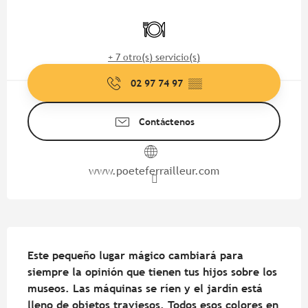
Horarios y datos de contacto
Restaurante
+ 7 otro(s) servicio(s)
02 97 74 97
▒▒
Contáctenos
www.poeteferrailleur.com
Descripción
Este pequeño lugar mágico cambiará para 
siempre la opinión que tienen tus hijos sobre los 
museos. Las máquinas se ríen y el jardín está 
lleno de objetos traviesos. Todos esos colores en 