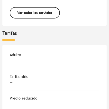
Ver todos los servicios
Tarifas
Tarifas 2026
Adulto
—
Tarifa niño
—
Precio reducido
—