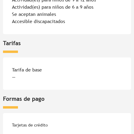
Actividad(es) para niños de 6 a 9 años
Se aceptan animales
Accesible discapacitados
Tarifas
Tarifas 2026
Tarifa de base
—
Formas de pago
Tarjetas de crédito