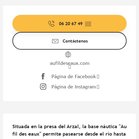
Horarios y datos de contacto
06 20 67 49
▒▒
Contáctenos
aufildeseaux.com
Página de Facebook
Página de Instagram
Descripción
Situada en la presa del Arzal, la base náutica "Au 
fil des eaux" permite pasearse desde el río hasta 