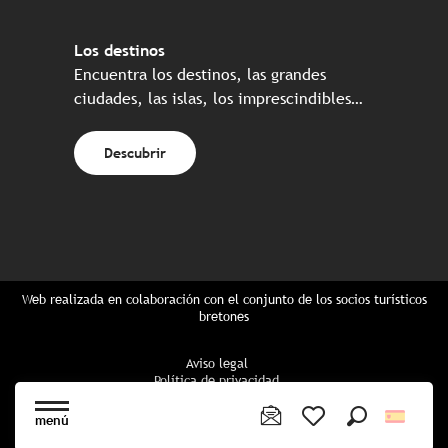
Los destinos
Encuentra los destinos, las grandes
ciudades, las islas, los imprescindibles…
Descubrir
Web realizada en colaboración con el conjunto de los socios turísticos
bretones
Aviso legal
Política de privacidad
Política de Cookies
Configuración de cookies
menú
Reserva CGU
Buscar
Voir les favoris