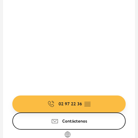
02 97 22 36
▒▒
Contáctenos