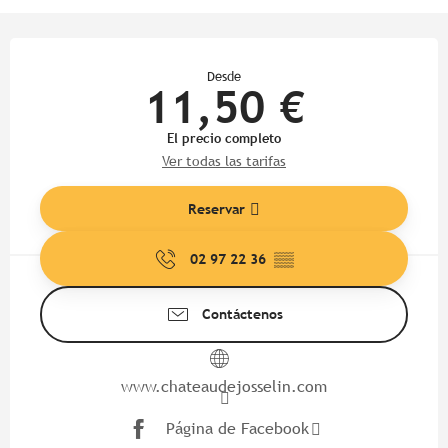
Horarios y datos de contacto
Desde
11,50 €
El precio completo
Ver todas las tarifas
Reservar
02 97 22 36
▒▒
Contáctenos
www.chateaudejosselin.com
Página de Facebook