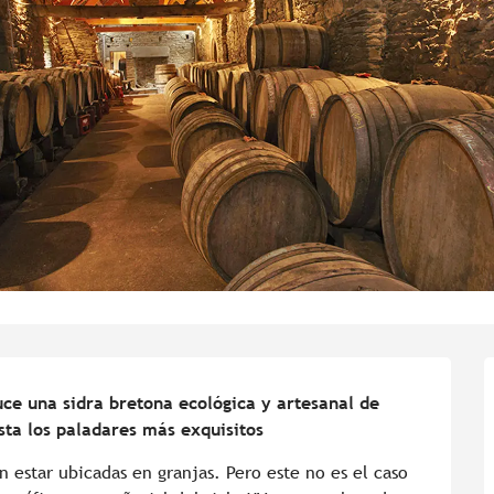
e una sidra bretona ecológica y artesanal de 
sta los paladares más exquisitos
n estar ubicadas en granjas. Pero este no es el caso 