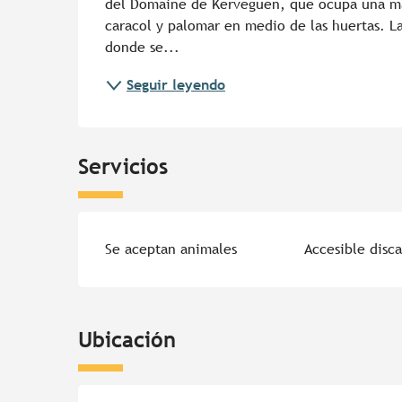
del Domaine de Kervéguen, que ocupa una magn
caracol y palomar en medio de las huertas. La
donde se...
Seguir leyendo
Servicios
Se aceptan animales
Accesible disc
Ubicación