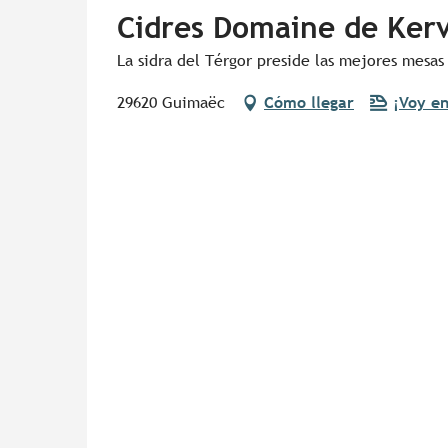
Cidres Domaine de Ker
La sidra del Térgor preside las mejores mesas
29620 Guimaëc
Cómo llegar
¡Voy en