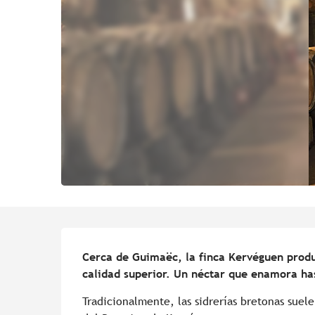
Descripción
Cerca de Guimaëc, la finca Kervéguen produc
calidad superior. Un néctar que enamora ha
Tradicionalmente, las sidrerías bretonas suele