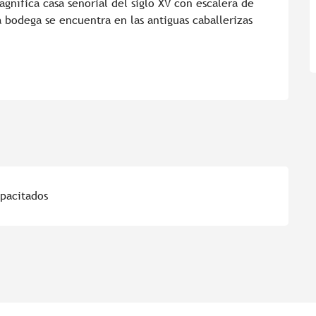
ífica casa señorial del siglo XV con escalera de 
 bodega se encuentra en las antiguas caballerizas 
apacitados