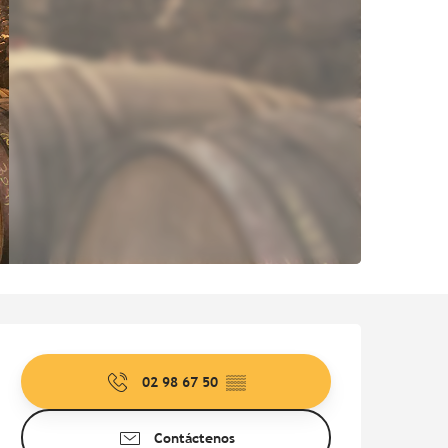
Horarios y datos de contac
02 98 67 50
▒▒
Contáctenos