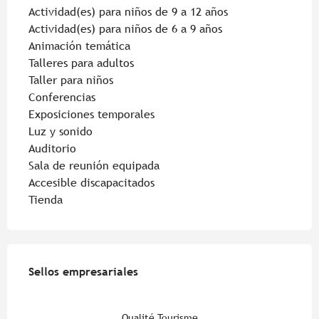
Actividad(es) para niños de 9 a 12 años
Actividad(es) para niños de 6 a 9 años
Animación temática
Talleres para adultos
Taller para niños
Conferencias
Exposiciones temporales
Luz y sonido
Auditorio
Sala de reunión equipada
Accesible discapacitados
Tienda
Oferta de prestaciones
Sellos empresariales
Sellos empresariales
Qualité Tourisme