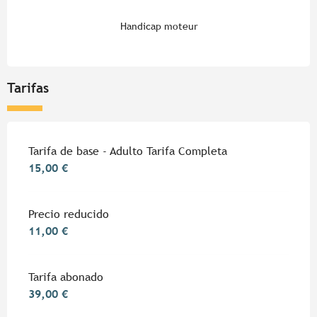
Handicap moteur
Tarifas
Tarifas 2026
Tarifa de base - Adulto Tarifa Completa
15,00 €
Precio reducido
11,00 €
Tarifa abonado
39,00 €