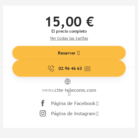
Horarios y datos de contacto
15,00 €
El precio completo
Ver todas las tarifas
Reservar
02 96 46 63
▒▒
www.cite-telecoms.com
Página de Facebook
Página de Instagram