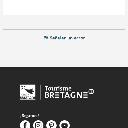
Señalar un error
¡Síganos!