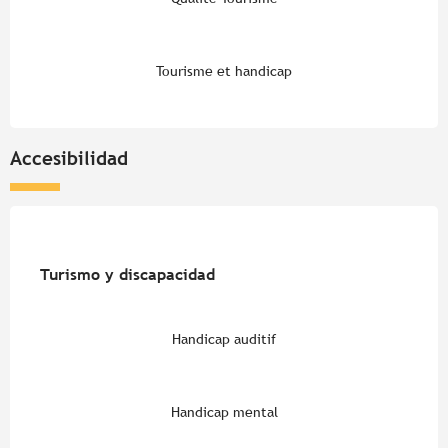
Tourisme et handicap
Accesibilidad
Turismo y discapacidad
Turismo y discapacidad
Handicap auditif
Handicap mental