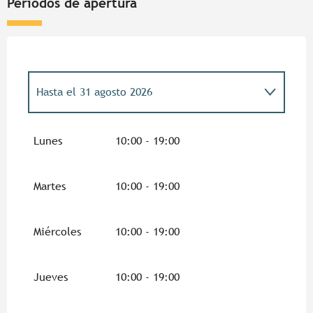
Periodos de apertura
Hasta el
31 agosto 2026
Del
9 febrero 2026
al
15 febrero 2026
Lunes
10:00 - 19:00
Del
16 febrero 2026
al
27 febrero 2026
Martes
10:00 - 19:00
Del
1 marzo 2026
al
8 marzo 2026
Miércoles
10:00 - 19:00
Del
1 abril 2026
al
30 abril 2026
Jueves
10:00 - 19:00
Del
1 mayo 2026
al
30 mayo 2026