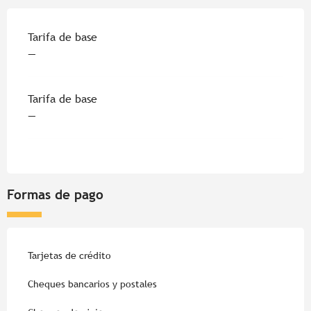
Tarifas 2026
Tarifa de base
—
Tarifa de base
—
Formas de pago
Tarjetas de crédito
Cheques bancarios y postales