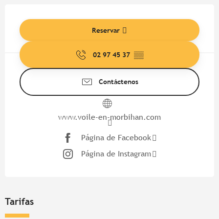
Horarios y datos de contacto
Reservar
02 97 45 37
▒▒
Contáctenos
www.voile-en-morbihan.com
Página de Facebook
Página de Instagram
Tarifas