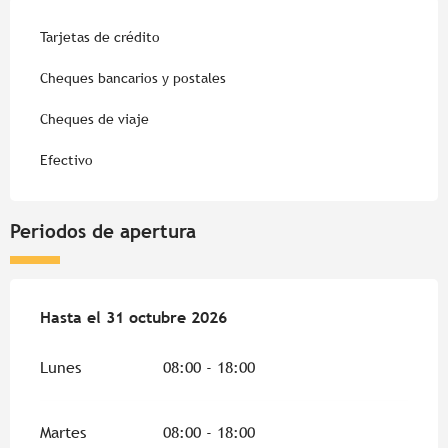
Tarjetas de crédito
Cheques bancarios y postales
Cheques de viaje
Efectivo
Periodos de apertura
Del
Hasta el
1 abril 2026
31 octubre 2026
al
31 octubre 2026
Lunes
08:00 - 18:00
Martes
08:00 - 18:00