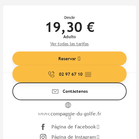
Horarios y datos de contacto
Desde
19,30 €
Adulto
Ver todas las tarifas
Reservar
02 97 67 10
▒▒
Contáctenos
www.compagnie-du-golfe.fr
Página de Facebook
Página de Instagram