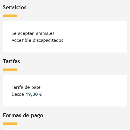
Servicios
Se aceptan animales
Accesible discapacitados
Tarifas
Tarifas 2026
Tarifa de base
Desde
19,30 €
Formas de pago