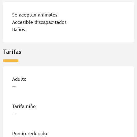
Se aceptan animales
Accesible discapacitados
Baños
Tarifas
Tarifas 2026
Adulto
—
Tarifa niño
—
Precio reducido