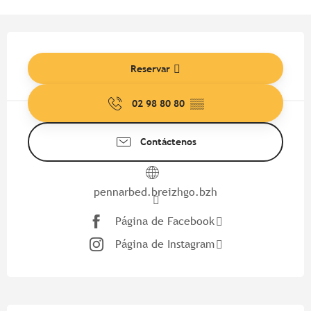
Horarios y datos de contacto
Reservar
02 98 80 80
▒▒
Contáctenos
pennarbed.breizhgo.bzh
Página de Facebook
Página de Instagram