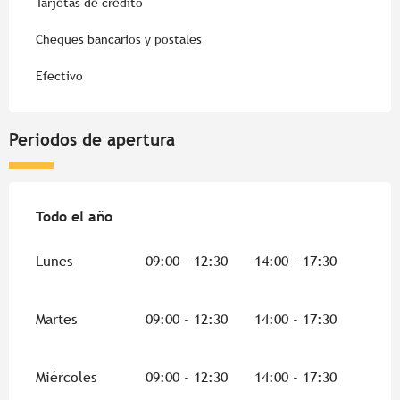
Tarjetas de crédito
Cheques bancarios y postales
Efectivo
Periodos de apertura
Todo el año
Todo el año
Lunes
09:00 - 12:30
14:00 - 17:30
Martes
09:00 - 12:30
14:00 - 17:30
Miércoles
09:00 - 12:30
14:00 - 17:30