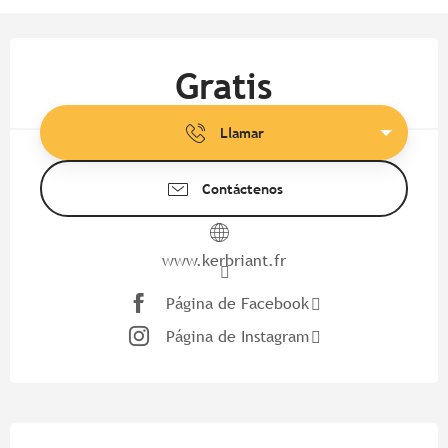
Horarios y datos de contacto
Gratis
Llamar
Contáctenos
www.kerbriant.fr
Página de Facebook
Página de Instagram
Descripción