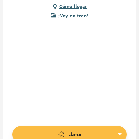
Cómo llegar
¡Voy en tren!
Llamar