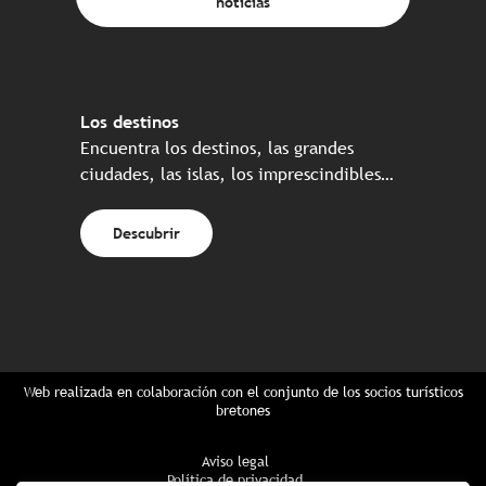
noticias
Los destinos
Encuentra los destinos, las grandes
ciudades, las islas, los imprescindibles…
Descubrir
Web realizada en colaboración con el conjunto de los socios turísticos
bretones
Aviso legal
Política de privacidad