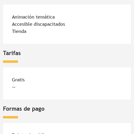
Animación temática
Accesible discapacitados
Tienda
Tarifas
Tarifas 2026
Gratis
—
Formas de pago