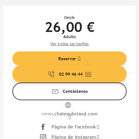
Horarios y datos de contacto
Desde
26,00 €
Adulto
Ver todas las tarifas
Reservar
02 99 46 44
▒▒
Contáctenos
www.chateaubriand.com
Página de Facebook
Página de Instagram