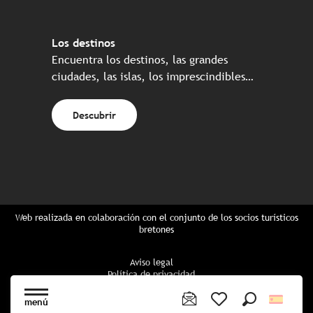
Los destinos
Encuentra los destinos, las grandes
ciudades, las islas, los imprescindibles…
Descubrir
Web realizada en colaboración con el conjunto de los socios turísticos
bretones
Aviso legal
Política de privacidad
Política de Cookies
Configuración de cookies
menú
Reserva CGU