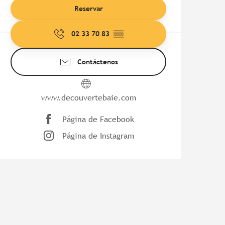
Reservar
02 33 70 83
▒▒
Contáctenos
www.decouvertebaie.com
Página de Facebook
Página de Instagram