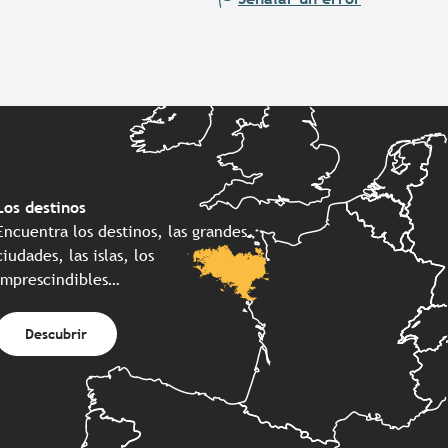
Los destinos
Encuentra los destinos, las grandes
ciudades, las islas, los
imprescindibles…
Descubrir