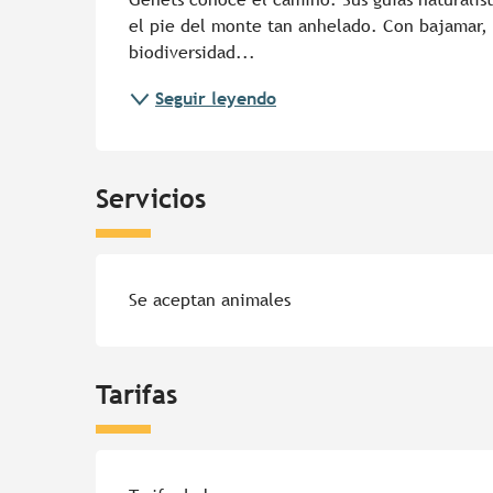
el pie del monte tan anhelado. Con bajamar, l
biodiversidad...
Seguir leyendo
Servicios
Se aceptan animales
Tarifas
Tarifas 2026