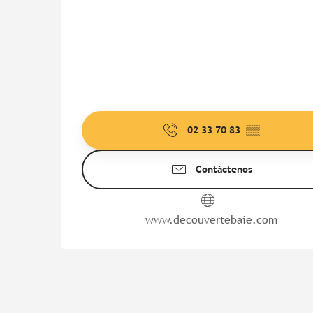
02 33 70 83
▒▒
Contáctenos
www.decouvertebaie.com