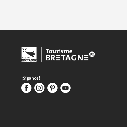
¡Síganos!