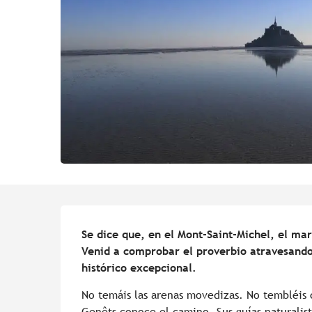
Descripción
Se dice que, en el Mont-Saint-Michel, el mar
Venid a comprobar el proverbio atravesando l
histórico excepcional.
No temáis las arenas movedizas. No tembléis 
Genêts conoce el camino. Sus guías naturalist