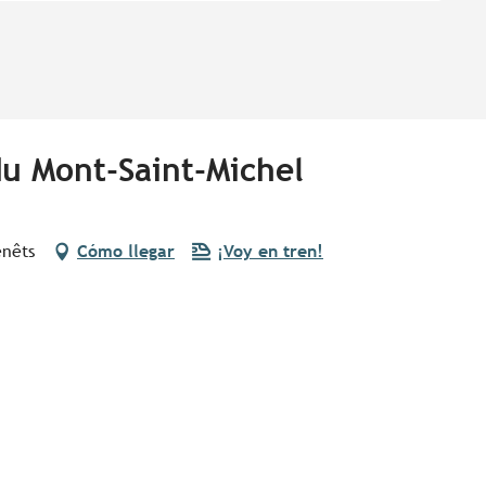
du Mont-Saint-Michel
enêts
Cómo llegar
¡Voy en tren!