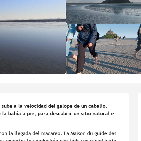
 sube a la velocidad del galope de un caballo. 
a bahía a pie, para descubrir un sitio natural e 
con la llegada del macareo. La Maison du guide des 
as expertos le conducirán con toda seguridad hasta 