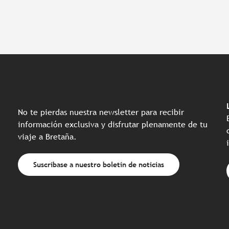
No te pierdas nuestra newsletter para recibir
información exclusiva y disfrutar plenamente de tu
viaje a Bretaña.
Suscríbase a nuestro boletín de noticias