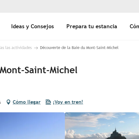
Ideas y Consejos
Prepara tu estancia
Cóm
as las actividades
Découverte de la Baie du Mont-Saint-Michel
 Mont-Saint-Michel
s
Cómo llegar
¡Voy en tren!