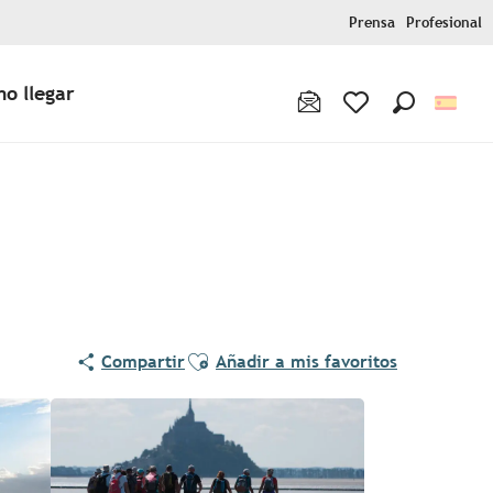
Prensa
Profesional
o llegar
Buscar
Voir les favoris
Ajouter aux favoris
Compartir
Añadir a mis favoritos