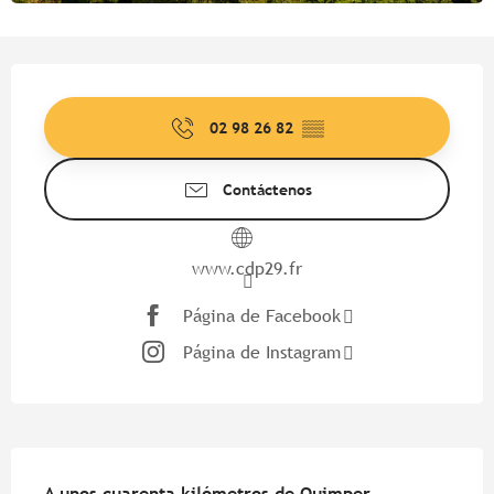
Horarios y datos de contacto
02 98 26 82
▒▒
Contáctenos
www.cdp29.fr
Página de Facebook
Página de Instagram
Descripción
A unos cuarenta kilómetros de Quimper, 