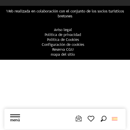
Web realizada en colaboración con el conjunto de los socios turísticos
bretones
Aviso legal
Política de privacidad
Política de Cookies
Configuración de cookies
Reserva CGU
mapa del sitio
menú
Buscar
Voir les favoris