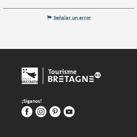
Señalar un error
¡Síganos!