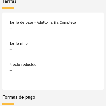
Tarifas
Tarifas 2026
Tarifa de base - Adulto Tarifa Completa
—
Tarifa niño
—
Precio reducido
—
Formas de pago