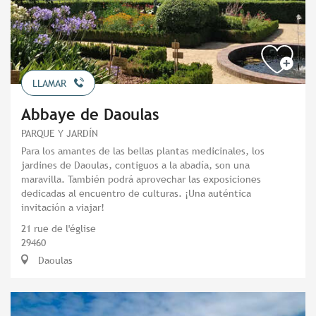
LLAMAR
Abbaye de Daoulas
PARQUE Y JARDÍN
Para los amantes de las bellas plantas medicinales, los
jardines de Daoulas, contiguos a la abadía, son una
maravilla. También podrá aprovechar las exposiciones
dedicadas al encuentro de culturas. ¡Una auténtica
invitación a viajar!
21 rue de l'église
29460
Daoulas