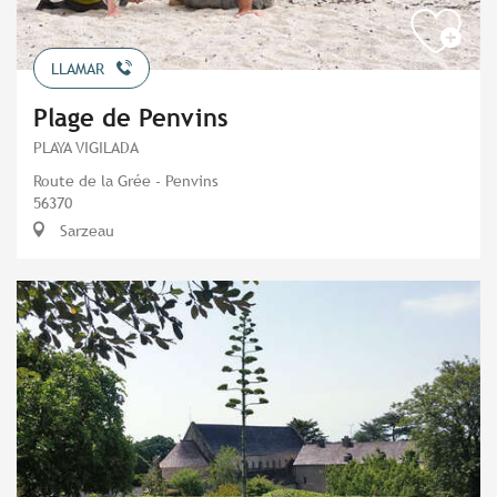
LLAMAR
Plage de Penvins
PLAYA VIGILADA
Route de la Grée - Penvins
56370
Sarzeau