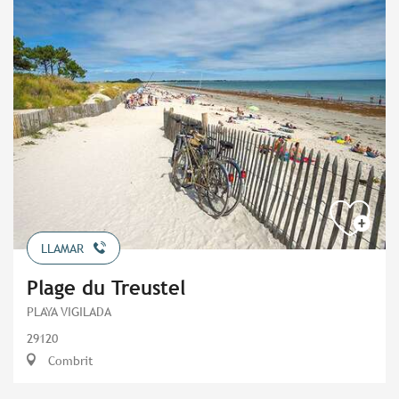
LLAMAR
Plage du Treustel
PLAYA VIGILADA
29120
Combrit