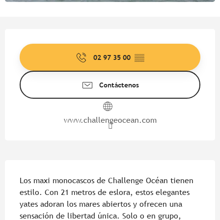
Horarios y datos de contacto
02 97 35 00
▒▒
Contáctenos
www.challengeocean.com
Descripción
Los maxi monocascos de Challenge Océan tienen 
estilo. Con 21 metros de eslora, estos elegantes 
yates adoran los mares abiertos y ofrecen una 
sensación de libertad única. Solo o en grupo, 