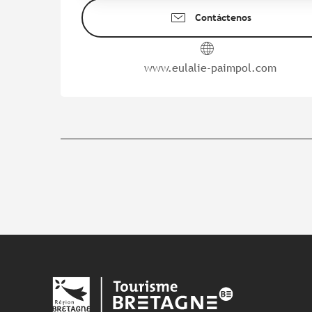
Contáctenos
www.eulalie-paimpol.com