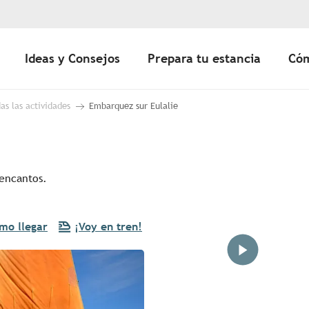
Ideas y Consejos
Prepara tu estancia
Cóm
as las actividades
Embarquez sur Eulalie
 encantos.
mo llegar
¡Voy en tren!