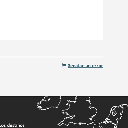
Señalar un error
Los destinos