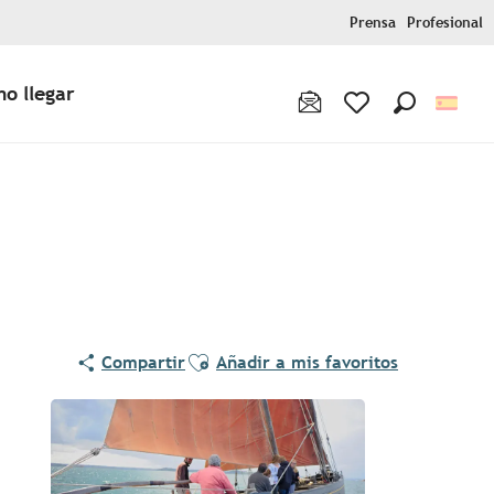
Prensa
Profesional
o llegar
Buscar
Voir les favoris
Ajouter aux favoris
Compartir
Añadir a mis favoritos