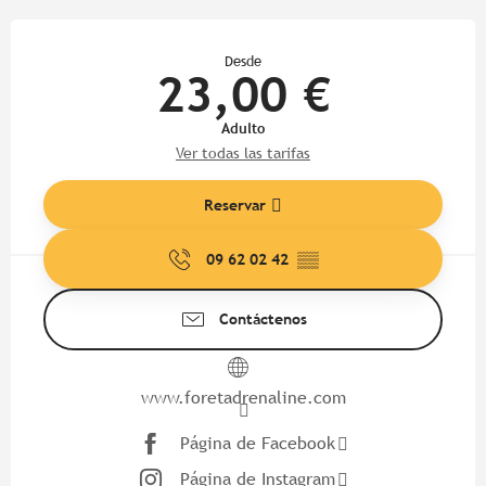
Horarios y datos de contacto
Desde
23,00 €
Adulto
Ver todas las tarifas
Reservar
09 62 02 42
▒▒
Contáctenos
www.foretadrenaline.com
Página de Facebook
Página de Instagram