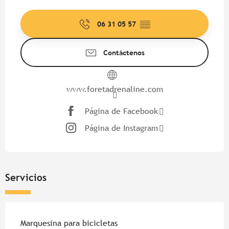
Horarios y datos de contacto
06 31 05 57
▒▒
Contáctenos
www.foretadrenaline.com
Página de Facebook
Página de Instagram
Servicios
Marquesina para bicicletas