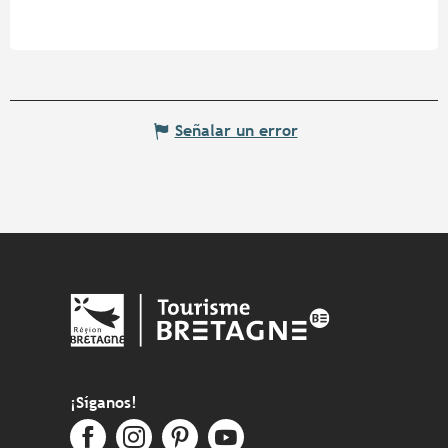
Señalar un error
¡Síganos!