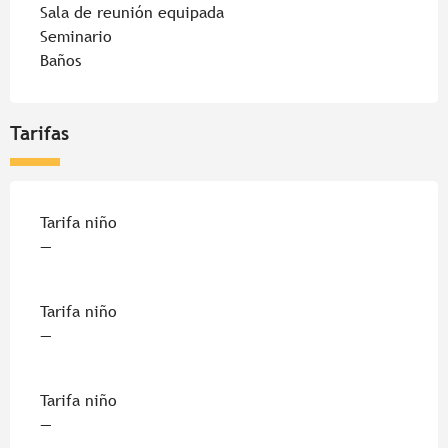
Sala de reunión equipada
Seminario
Baños
Tarifas
Tarifas 2026
Tarifa niño
—
Tarifa niño
—
Tarifa niño
—