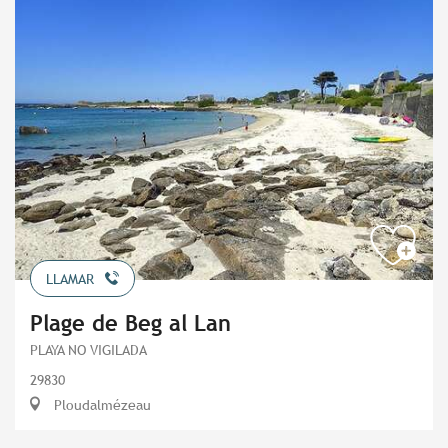
LLAMAR
Plage de Beg al Lan
PLAYA NO VIGILADA
29830
Ploudalmézeau