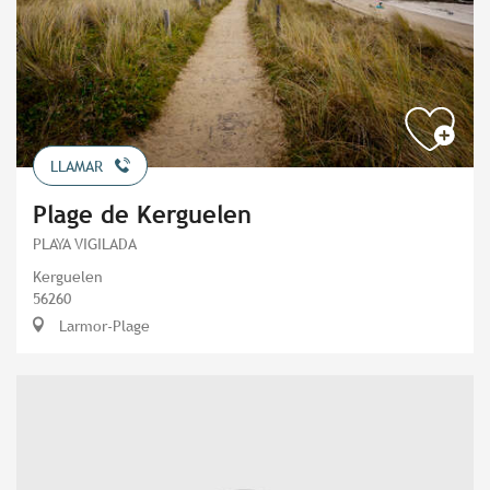
LLAMAR
Plage de Kerguelen
PLAYA VIGILADA
Kerguelen
56260
Larmor-Plage