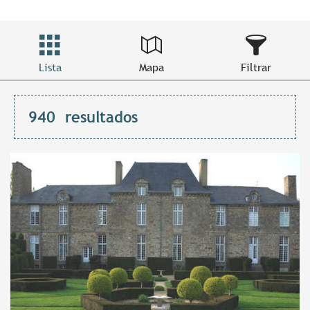
Lista
Mapa
Filtrar
940
resultados