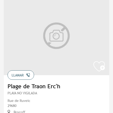
LLAMAR
Plage de Traon Erc'h
PLAYA NO VIGILADA
Rue de Ruveic
29680
Roscoff