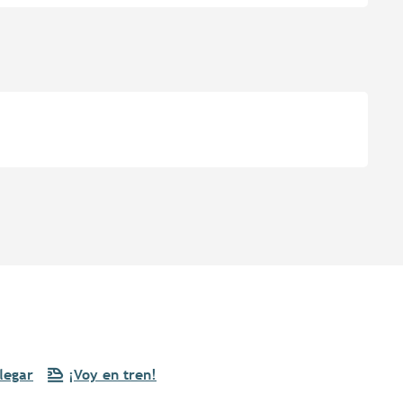
legar
¡Voy en tren!