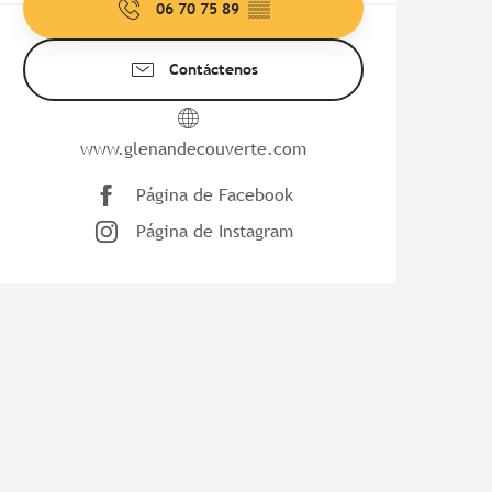
06 70 75 89
▒▒
Contáctenos
www.glenandecouverte.com
Página de Facebook
Página de Instagram