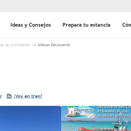
Ideas y Consejos
Prepara tu estancia
Cóm
as las actividades
Glénan Découverte
r
¡Voy en tren!