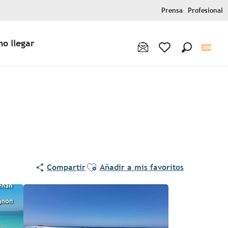
Prensa
Profesional
o llegar
Buscar
Voir les favoris
Ajouter aux favoris
Compartir
Añadir a mis favoritos