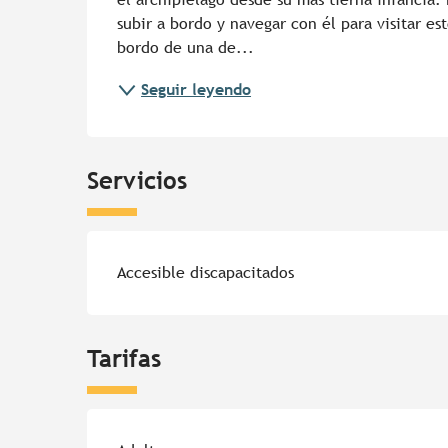
subir a bordo y navegar con él para visitar es
bordo de una de...
Seguir leyendo
Servicios
Accesible discapacitados
Tarifas
Tarifas 2026