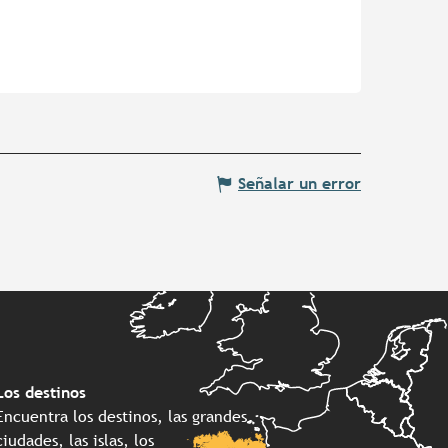
Señalar un error
Los destinos
Encuentra los destinos, las grandes
ciudades, las islas, los