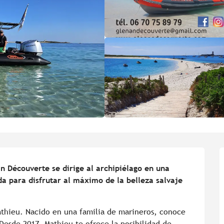
n Découverte se dirige al archipiélago en una 
a para disfrutar al máximo de la belleza salvaje 
thieu. Nacido en una familia de marineros, conoce 
Desde 2017, Mathieu te ofrece la posibilidad de 