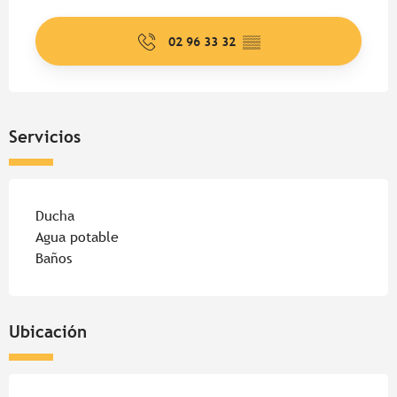
Horarios y datos de contacto
02 96 33 32
▒▒
Servicios
Ducha
Agua potable
Baños
Ubicación