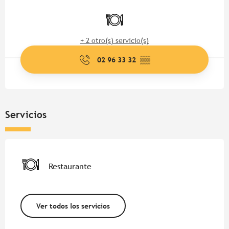
Horarios y datos de contacto
Restaurante
+ 2 otro(s) servicio(s)
02 96 33 32
▒▒
Servicios
Restaurante
Ver todos los servicios