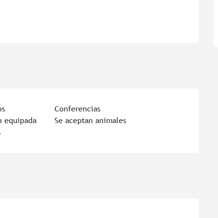
os
Conferencias
n equipada
Se aceptan animales
s