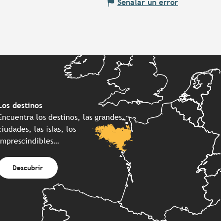
Señalar un error
Los destinos
Encuentra los destinos, las grandes
ciudades, las islas, los
imprescindibles…
Descubrir