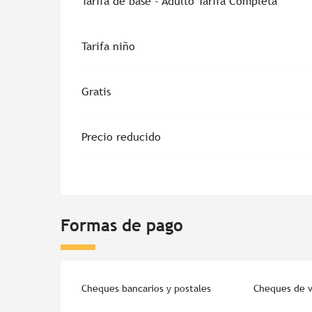
Tarifa de base - Adulto Tarifa Completa
Tarifa niño
Gratis
Precio reducido
Formas de pago
Cheques bancarios y postales
Cheques de v