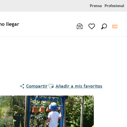
Prensa
Profesional
o llegar
Buscar
Voir les favoris
Ajouter aux favoris
Compartir
Añadir a mis favoritos