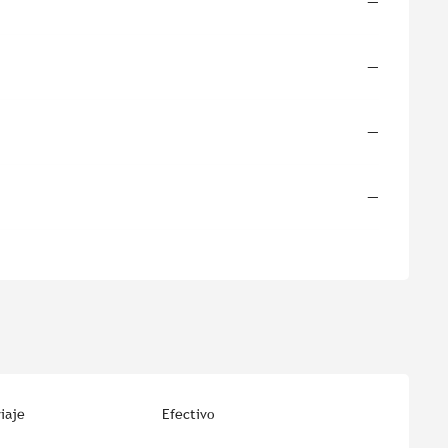
—
—
—
—
iaje
Efectivo