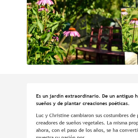
Descripción
Es un jardín extraordinario. De un antiguo h
sueños y de plantar creaciones poéticas.
Luc y Christine cambiaron sus costumbres de p
creadores de sueños vegetales. La misma prop
ahora, con el paso de los años, se ha conver
muestra su pasión por...