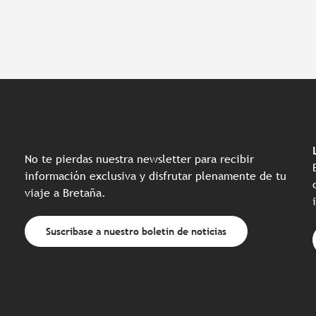
No te pierdas nuestra newsletter para recibir
información exclusiva y disfrutar plenamente de tu
viaje a Bretaña.
Suscríbase a nuestro boletín de noticias