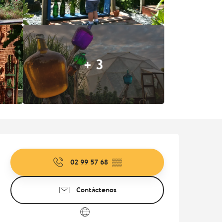
+ 3
Horarios y datos de contac
02 99 57 68
▒▒
Contáctenos