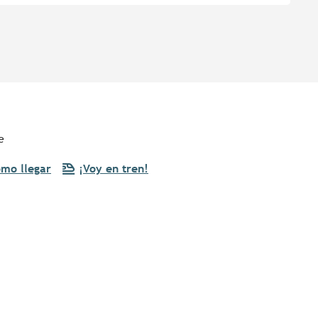
e
mo llegar
¡Voy en tren!