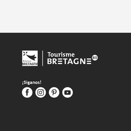
¡Síganos!