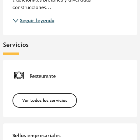
construcciones...
Seguir leyendo
Servicios
Restaurante
Ver todos los servicios
Oferta de prestaciones
Sellos empresariales
Sellos empresariales