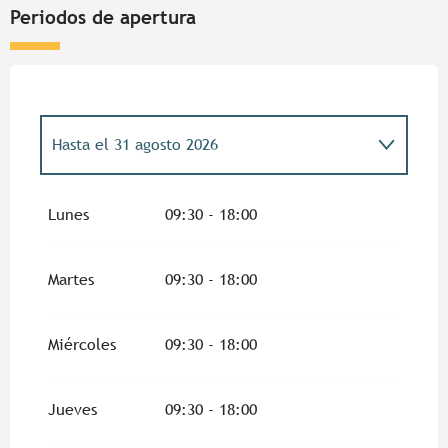
Periodos de apertura
Hasta el
31 agosto 2026
Del
4 abril 2026
al
6 abril 2026
Lunes
09:30 - 18:00
Del
11 abril 2026
al
26 abril 2026
Martes
09:30 - 18:00
Del
27 abril 2026
al
10 mayo 2026
Miércoles
09:30 - 18:00
Del
14 mayo 2026
al
17 mayo 2026
Jueves
09:30 - 18:00
Del
23 mayo 2026
al
25 mayo 2026