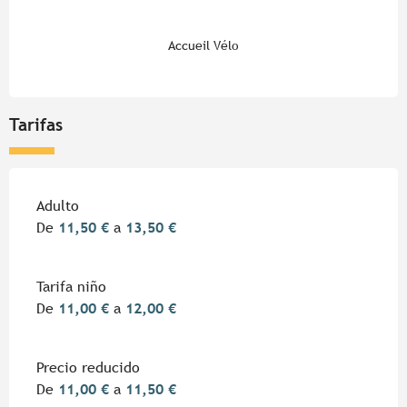
Accueil Vélo
Tarifas
Tarifas 2026
Adulto
De
11,50 €
a
13,50 €
Tarifa niño
De
11,00 €
a
12,00 €
Precio reducido
De
11,00 €
a
11,50 €