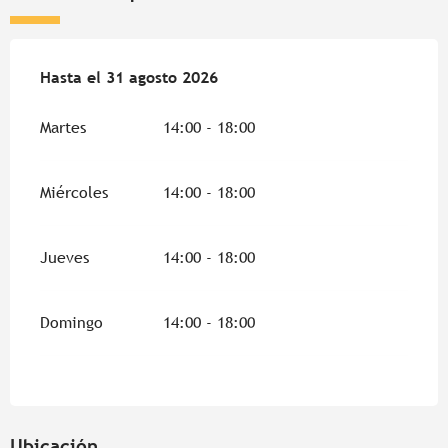
Del
Hasta el
1 julio 2026
31 agosto 2026
al
31 agosto 2026
Martes
14:00 - 18:00
Miércoles
14:00 - 18:00
Jueves
14:00 - 18:00
Domingo
14:00 - 18:00
Ubicación