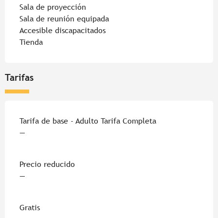
Sala de proyección
Sala de reunión equipada
Accesible discapacitados
Tienda
Tarifas
Tarifas 2026
Tarifa de base - Adulto Tarifa Completa
—
Precio reducido
—
Gratis