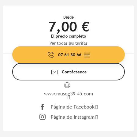
Horarios y datos de contacto
Desde
7,00 €
El precio completo
Ver todas las tarifas
07 61 80 66
▒▒
Contáctenos
www.musee39-45.com
Página de Facebook
Página de Instagram