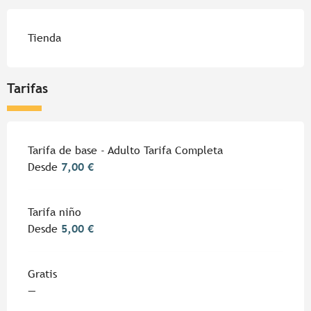
Tienda
Tarifas
Tarifas 2026
Tarifa de base - Adulto Tarifa Completa
Desde
7,00 €
Tarifa niño
Desde
5,00 €
Gratis
—