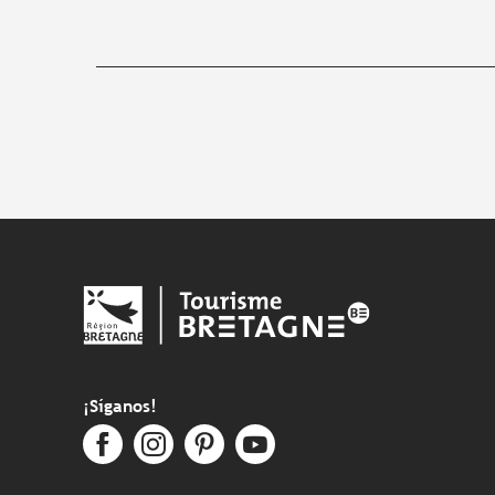
¡Síganos!