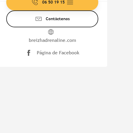
06 50 19 15
▒▒
Contáctenos
breizhadrenaline.com
Página de Facebook