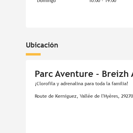
Domingo
10:00 - 19:00
Ubicación
Parc Aventure - Breizh
¡Clorofila y adrenalina para toda la familia!
Route de Kerniguez, Vallée de l'Hyères, 2927