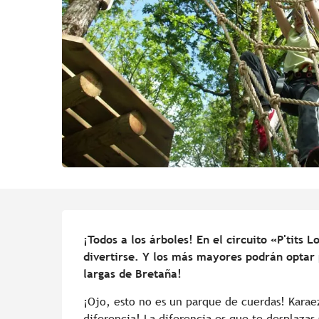
Descripción
¡Todos a los árboles! En el circuito «P'tits L
divertirse. Y los más mayores podrán optar p
largas de Bretaña!
¡Ojo, esto no es un parque de cuerdas! Karaez
diferencia! La diferencia es que te desplazas s