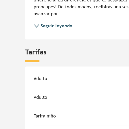
preocupes! De todos modos, recibirás una sesi
avanzar por...
Seguir leyendo
Tarifas
Tarifas 2026
Adulto
Adulto
Tarifa niño