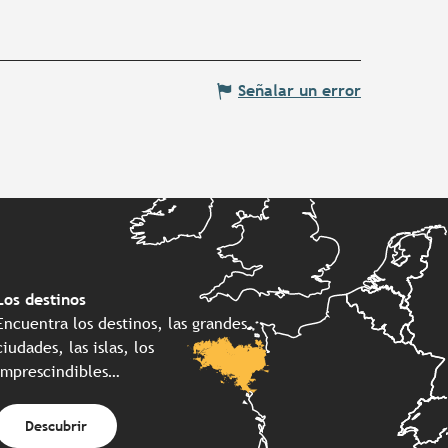
Señalar un error
Los destinos
Encuentra los destinos, las grandes
ciudades, las islas, los
imprescindibles…
Descubrir