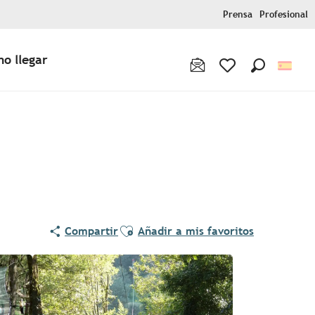
Prensa
Profesional
o llegar
Buscar
Voir les favoris
Ajouter aux favoris
Compartir
Añadir a mis favoritos