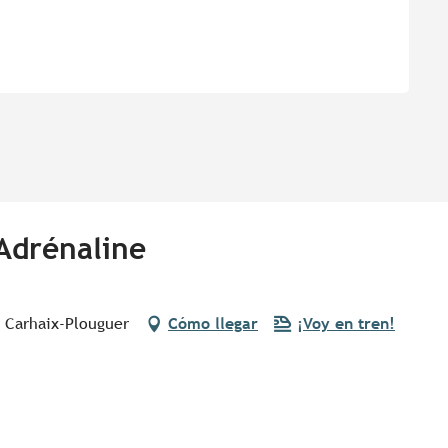
 Adrénaline
0 Carhaix-Plouguer
Cómo llegar
¡Voy en tren!