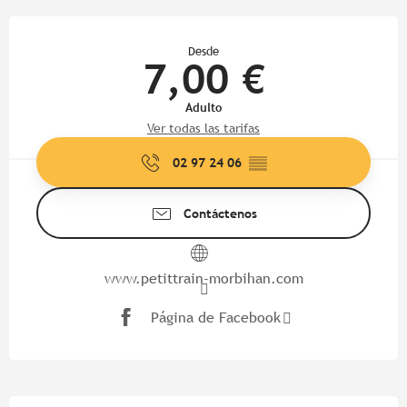
Horarios y datos de contacto
Desde
7,00 €
Adulto
Ver todas las tarifas
02 97 24 06
▒▒
Contáctenos
www.petittrain-morbihan.com
Página de Facebook