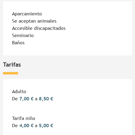
Aparcamiento
Se aceptan animales
Accesible discapacitados
Seminario
Baños
Tarifas
Tarifas 2026
Adulto
De
7,00 €
a
8,50 €
Tarifa niño
De
4,00 €
a
5,00 €