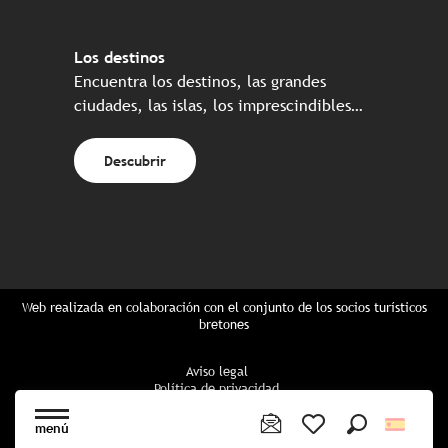
Los destinos
Encuentra los destinos, las grandes
ciudades, las islas, los imprescindibles…
Descubrir
Web realizada en colaboración con el conjunto de los socios turísticos
bretones
Aviso legal
Política de privacidad
Política de Cookies
Configuración de cookies
menú
Reserva CGU
Buscar