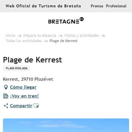
Aller
Web Oficial de Turismo de Bretaña
Prensa
Profesional
au
contenu
principal
Inicio
Prepara tu estancia
Visitas y actividades
Todas las actividades
Plage de Kerrest
Plage de Kerrest
PLAYA VIGILADA
Kerrest, 29710 Plozévet
Cómo llegar
¡Voy en tren!
Ajouter aux favoris
Compartir