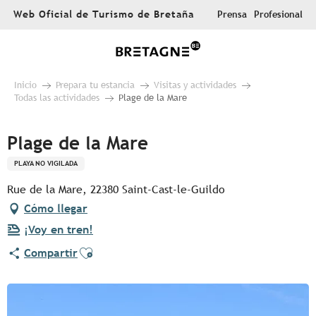
Aller
Web Oficial de Turismo de Bretaña
Prensa
Profesional
au
contenu
principal
Inicio
Prepara tu estancia
Visitas y actividades
Todas las actividades
Plage de la Mare
Plage de la Mare
PLAYA NO VIGILADA
Rue de la Mare, 22380 Saint-Cast-le-Guildo
Cómo llegar
¡Voy en tren!
Ajouter aux favoris
Compartir