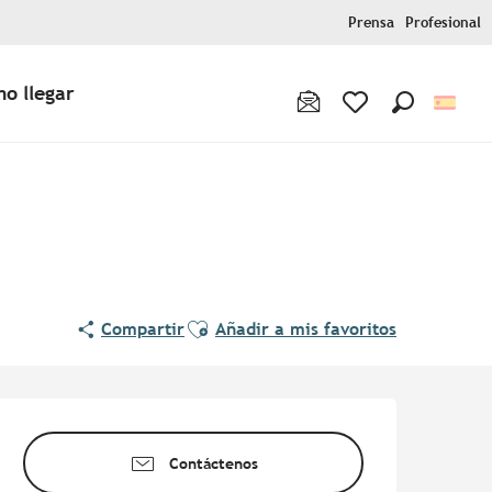
Prensa
Profesional
o llegar
Buscar
Voir les favoris
Ajouter aux favoris
Compartir
Añadir a mis favoritos
Horarios y datos de contac
Contáctenos