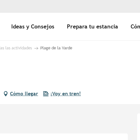
Ideas y Consejos
Prepara tu estancia
Cóm
as las actividades
Plage de la Varde
Cómo llegar
¡Voy en tren!