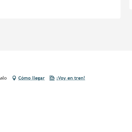
Malo
Cómo llegar
¡Voy en tren!