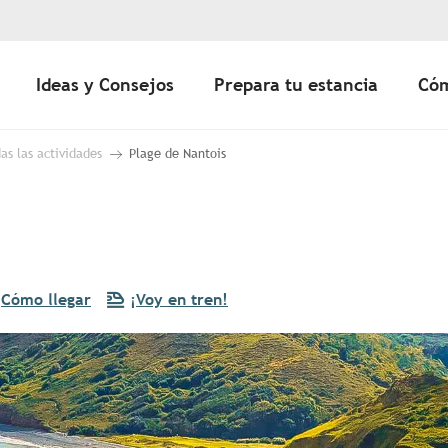
Ideas y Consejos
Prepara tu estancia
Cóm
as las actividades
Plage de Nantois
Cómo llegar
¡Voy en tren!