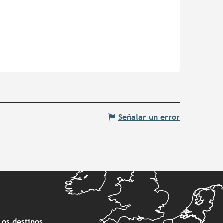
Señalar un error
Los destinos