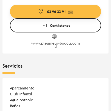
Horarios y datos de contacto
02 96 23 91
▒▒
Contáctenos
www.pleumeur-bodou.com
Servicios
Aparcamiento
Club Infantil
Agua potable
Baños