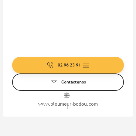
02 96 23 91
▒▒
Contáctenos
www.pleumeur-bodou.com