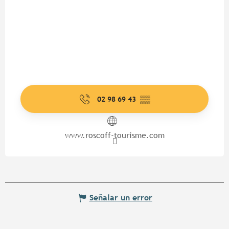
02 98 69 43
▒▒
www.roscoff-tourisme.com
Señalar un error