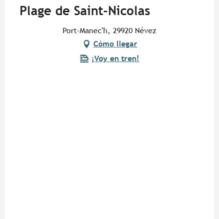
Plage de Saint-Nicolas
Port-Manec'h, 29920 Névez
Cómo llegar
¡Voy en tren!