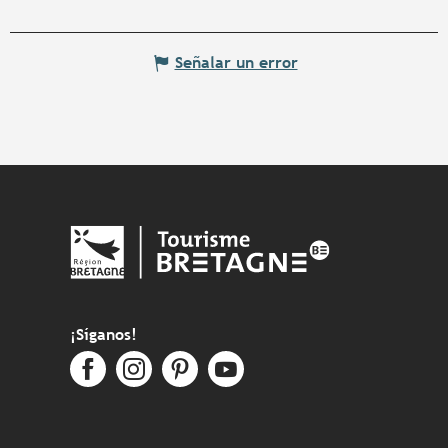
Señalar un error
¡Síganos!