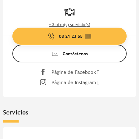
Horarios y datos de contacto
Restaurante
+ 3 otro(s) servicio(s)
08 21 23 55
▒▒
Contáctenos
Página de Facebook
Página de Instagram
Servicios