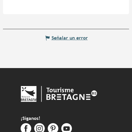
Señalar un error
¡Síganos!