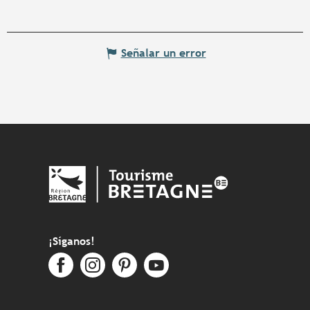
Señalar un error
¡Síganos!