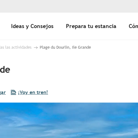
Ideas y Consejos
Prepara tu estancia
Cóm
as las actividades
Plage du Dourlin, Ile Grande
nde
gar
¡Voy en tren!