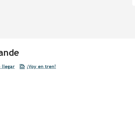
rande
llegar
¡Voy en tren!