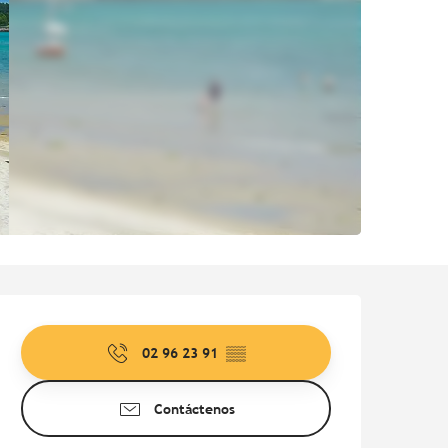
Horarios y datos de contac
02 96 23 91
▒▒
Contáctenos