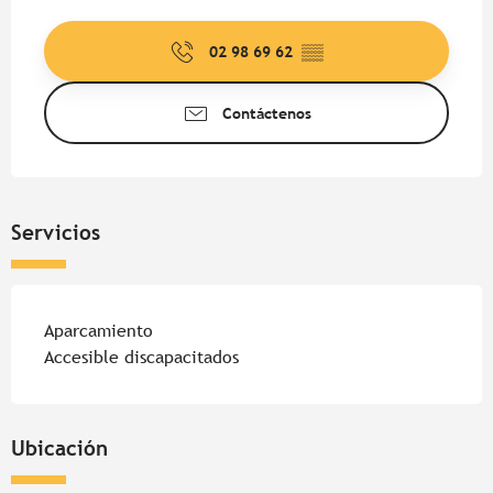
Horarios y datos de contacto
02 98 69 62
▒▒
Contáctenos
Servicios
Aparcamiento
Accesible discapacitados
Ubicación