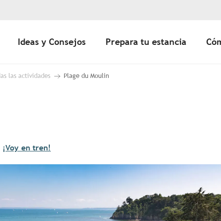
Ideas y Consejos
Prepara tu estancia
Cóm
as las actividades
Plage du Moulin
¡Voy en tren!