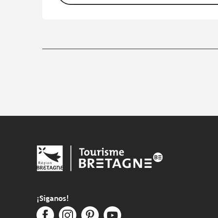
¡Síganos!