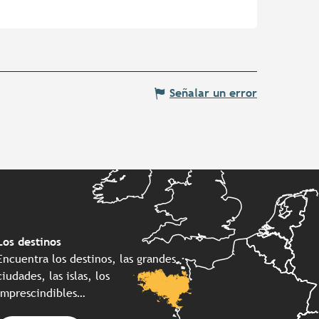
Señalar un error
Los destinos
Encuentra los destinos, las grandes
ciudades, las islas, los
imprescindibles…