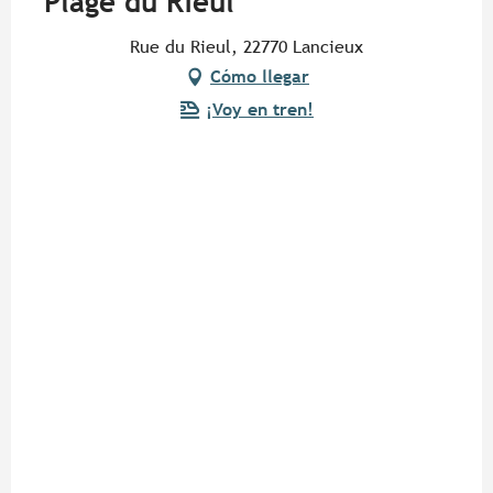
Plage du Rieul
Rue du Rieul, 22770 Lancieux
Cómo llegar
¡Voy en tren!