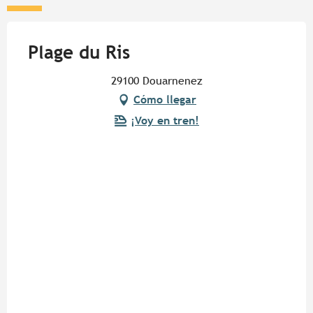
Plage du Ris
29100 Douarnenez
Cómo llegar
¡Voy en tren!