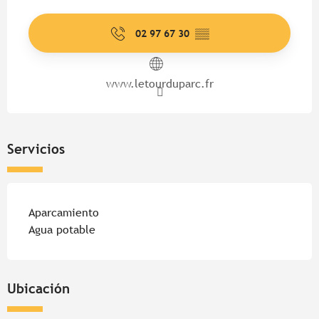
Horarios y datos de contacto
02 97 67 30
▒▒
www.letourduparc.fr
Servicios
Aparcamiento
Agua potable
Ubicación