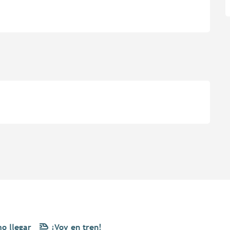
o llegar
¡Voy en tren!