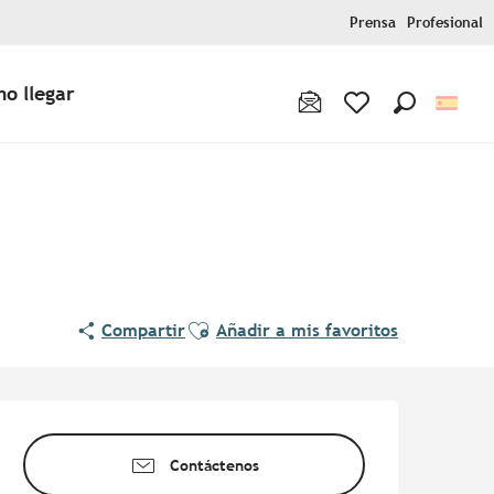
Prensa
Profesional
o llegar
Buscar
Voir les favoris
Ajouter aux favoris
Compartir
Añadir a mis favoritos
Horarios y datos de contac
Contáctenos