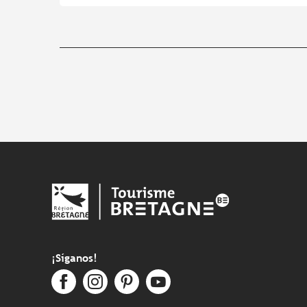
¡Síganos!