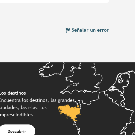
Señalar un error
Los destinos
Encuentra los destinos, las grandes
ciudades, las islas, los
imprescindibles…
Descubrir