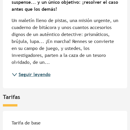
suspense... y un único objetivo: ¡resolver el caso 
antes que los demás!
Un maletín lleno de pistas, una misión urgente, un 
cuaderno de bitácora y unos cuantos accesorios 
dignos de un auténtico detective: prismáticos, 
brújula, lupa... ¡En marcha! Rennes se convierte 
en su campo de juego, y ustedes, los 
investigadores, parten a la caza de un tesoro 
olvidado, de un...
Seguir leyendo
Tarifas
Tarifas 2026
Tarifa de base
—