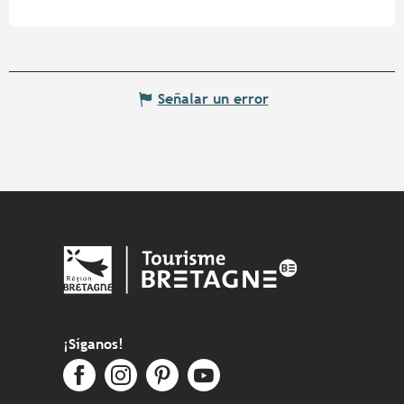
Señalar un error
¡Síganos!