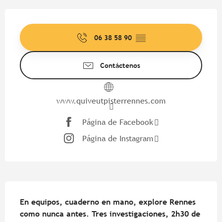
Horarios y datos de contacto
06 38 58 90
▒▒
Contáctenos
www.quiveutpisterrennes.com
Página de Facebook
Página de Instagram
Descripción
En equipos, cuaderno en mano, explore Rennes 
como nunca antes. Tres investigaciones, 2h30 de 