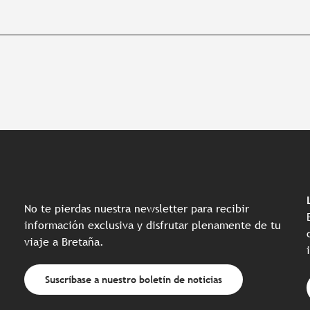
No te pierdas nuestra newsletter para recibir
información exclusiva y disfrutar plenamente de tu
viaje a Bretaña.
Suscríbase a nuestro boletín de noticias