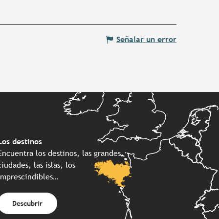
Señalar un error
Los destinos
Encuentra los destinos, las grandes
ciudades, las islas, los
imprescindibles…
Descubrir