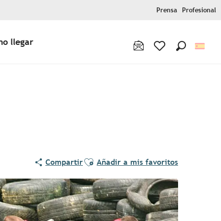
Prensa
Profesional
o llegar
Buscar
Voir les favoris
Ajouter aux favoris
Compartir
Añadir a mis favoritos