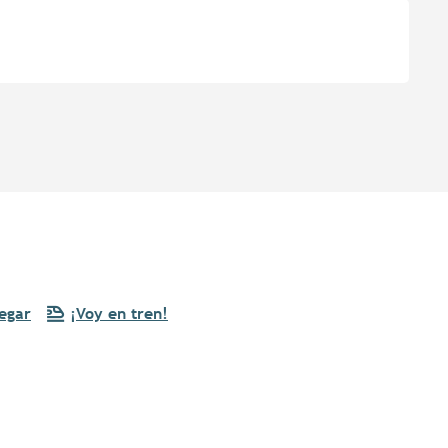
egar
¡Voy en tren!