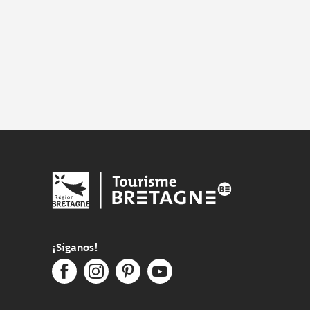
¡Síganos!