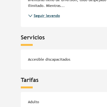
ilimitado. Mientras...
Seguir leyendo
Servicios
Accesible discapacitados
Tarifas
Tarifas 2026
Adulto