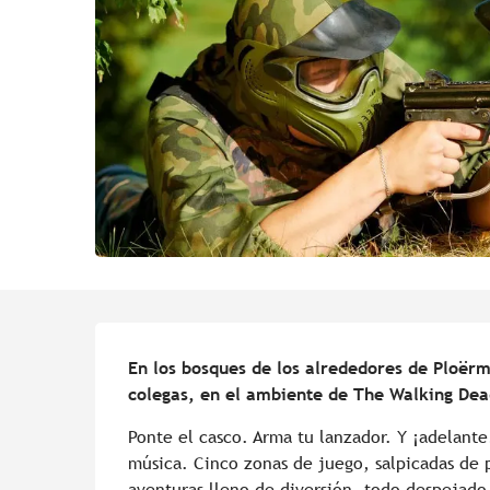
Descripción
En los bosques de los alrededores de Ploërme
colegas, en el ambiente de The Walking De
Ponte el casco. Arma tu lanzador. Y ¡adelante!
música. Cinco zonas de juego, salpicadas de 
aventuras lleno de diversión, todo despejado 