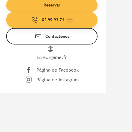
Reservar
02 99 93 71
▒▒
Contáctenos
www.rgame.fr
Página de Facebook
Página de Instagram