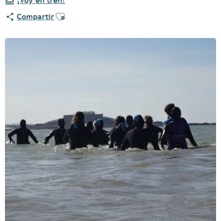
¡Voy en tren!
Ajouter aux favoris
Compartir