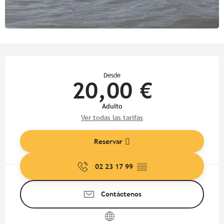
Horarios y datos de contacto
Desde
20,00 €
Adulto
Ver todas las tarifas
Reservar
02 23 17 99
▒▒
Contáctenos