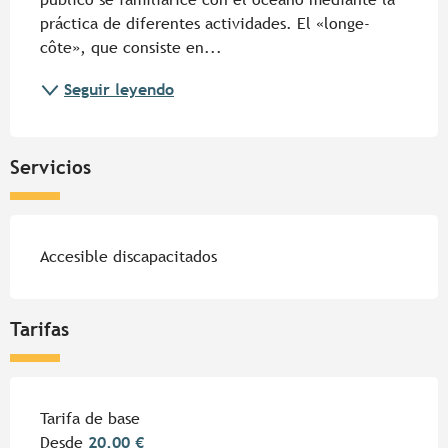
práctica de diferentes actividades. El «longe-
côte», que consiste en...
Seguir leyendo
Servicios
Accesible discapacitados
Tarifas
Tarifas 2026
Tarifa de base
Desde
20,00 €